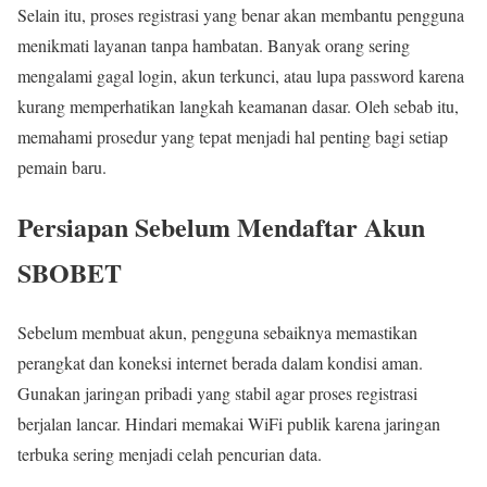
Selain itu, proses registrasi yang benar akan membantu pengguna
menikmati layanan tanpa hambatan. Banyak orang sering
mengalami gagal login, akun terkunci, atau lupa password karena
kurang memperhatikan langkah keamanan dasar. Oleh sebab itu,
memahami prosedur yang tepat menjadi hal penting bagi setiap
pemain baru.
Persiapan Sebelum Mendaftar Akun
SBOBET
Sebelum membuat akun, pengguna sebaiknya memastikan
perangkat dan koneksi internet berada dalam kondisi aman.
Gunakan jaringan pribadi yang stabil agar proses registrasi
berjalan lancar. Hindari memakai WiFi publik karena jaringan
terbuka sering menjadi celah pencurian data.