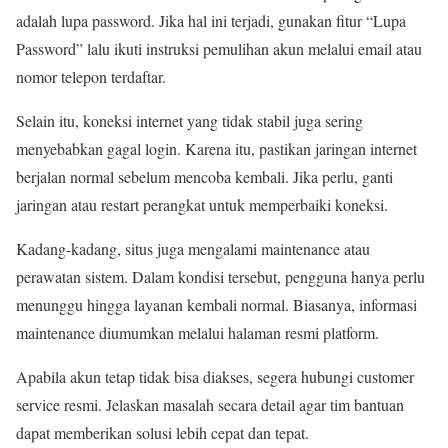
adalah lupa password. Jika hal ini terjadi, gunakan fitur “Lupa
Password” lalu ikuti instruksi pemulihan akun melalui email atau
nomor telepon terdaftar.
Selain itu, koneksi internet yang tidak stabil juga sering
menyebabkan gagal login. Karena itu, pastikan jaringan internet
berjalan normal sebelum mencoba kembali. Jika perlu, ganti
jaringan atau restart perangkat untuk memperbaiki koneksi.
Kadang-kadang, situs juga mengalami maintenance atau
perawatan sistem. Dalam kondisi tersebut, pengguna hanya perlu
menunggu hingga layanan kembali normal. Biasanya, informasi
maintenance diumumkan melalui halaman resmi platform.
Apabila akun tetap tidak bisa diakses, segera hubungi customer
service resmi. Jelaskan masalah secara detail agar tim bantuan
dapat memberikan solusi lebih cepat dan tepat.