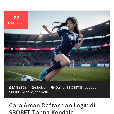
22
Mei, 2026
M4inG0ls
sbobet
Daftar SBOBET88
,
sbobet
,
SBOBET Mobile
,
sbobet8
Cara Aman Daftar dan Login di
SBOBET Tanpa Kendala