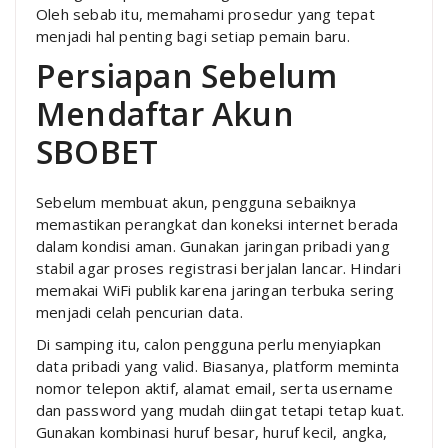
Oleh sebab itu, memahami prosedur yang tepat
menjadi hal penting bagi setiap pemain baru.
Persiapan Sebelum
Mendaftar Akun
SBOBET
Sebelum membuat akun, pengguna sebaiknya
memastikan perangkat dan koneksi internet berada
dalam kondisi aman. Gunakan jaringan pribadi yang
stabil agar proses registrasi berjalan lancar. Hindari
memakai WiFi publik karena jaringan terbuka sering
menjadi celah pencurian data.
Di samping itu, calon pengguna perlu menyiapkan
data pribadi yang valid. Biasanya, platform meminta
nomor telepon aktif, alamat email, serta username
dan password yang mudah diingat tetapi tetap kuat.
Gunakan kombinasi huruf besar, huruf kecil, angka,