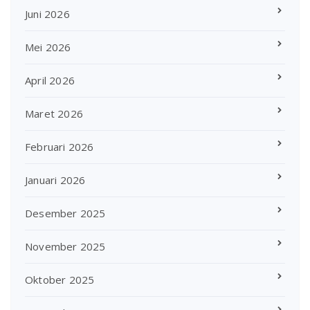
Juni 2026
Mei 2026
April 2026
Maret 2026
Februari 2026
Januari 2026
Desember 2025
November 2025
Oktober 2025