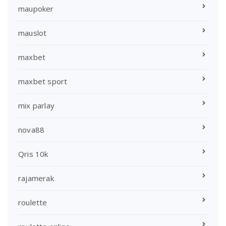
maupoker
mauslot
maxbet
maxbet sport
mix parlay
nova88
Qris 10k
rajamerak
roulette