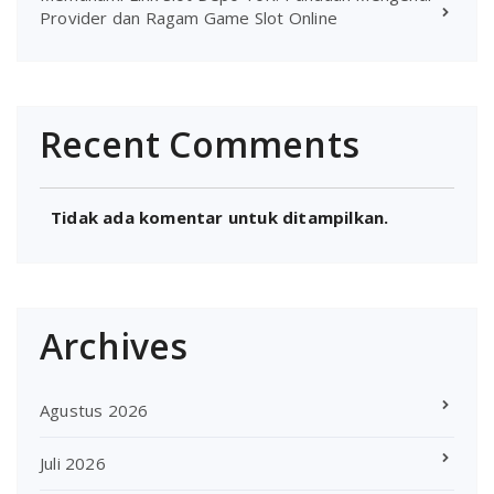
Provider dan Ragam Game Slot Online
Recent Comments
Tidak ada komentar untuk ditampilkan.
Archives
Agustus 2026
Juli 2026