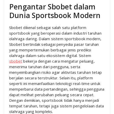
Pengantar Sbobet dalam
Dunia Sportsbook Modern
Sbobet
dikenal sebagai salah satu platform
sportsbook yang beroperasi dalam industri taruhan
olahraga daring. Dalam sistem sportsbook modern,
Sbobet bertindak sebagai penyedia pasar taruhan
yang mempertemukan berbagai jenis prediksi
olahraga dalam satu ekosistem digital. Sistem
sbobet
bekerja dengan cara mengatur peluang,
menerima taruhan dari pengguna, serta
menyeimbangkan risiko agar aktivitas taruhan tetap
berjalan secara terstruktur. Selain itu, platform
seperti ini memanfaatkan teknologi real-time untuk
memperbarui data pertandingan, sehingga pengguna
dapat melihat perubahan peluang secara cepat.
Dengan demikian, sportsbook tidak hanya menjadi
tempat taruhan, tetapi juga sistem pengelolaan data
olahraga yang kompleks.