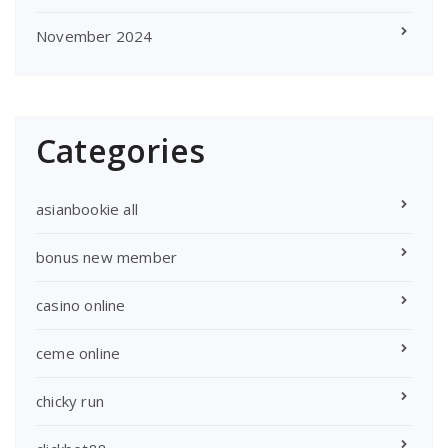
November 2024
Categories
asianbookie all
bonus new member
casino online
ceme online
chicky run