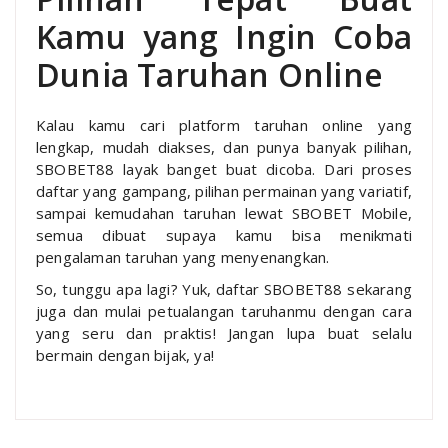
Kamu yang Ingin Coba
Dunia Taruhan Online
Kalau kamu cari platform taruhan online yang
lengkap, mudah diakses, dan punya banyak pilihan,
SBOBET88 layak banget buat dicoba. Dari proses
daftar yang gampang, pilihan permainan yang variatif,
sampai kemudahan taruhan lewat SBOBET Mobile,
semua dibuat supaya kamu bisa menikmati
pengalaman taruhan yang menyenangkan.
So, tunggu apa lagi? Yuk, daftar SBOBET88 sekarang
juga dan mulai petualangan taruhanmu dengan cara
yang seru dan praktis! Jangan lupa buat selalu
bermain dengan bijak, ya!