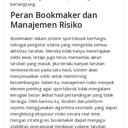
berlangsung.
Peran Bookmaker dan
Manajemen Risiko
Bookmaker dalam sistem sportsbook berfungsi
sebagai pengatur utama yang mengelola semua
aktivitas taruhan. Mereka tidak hanya menetapkan
odds awal, tetapi juga terus memantau aliran
taruhan yang masuk. Jika terlalu banyak taruhan
terkonsentrasi pada satu hasil, sistem akan
menyesuaikan odds untuk mendorong
keseimbangan. Selain itu, manajemen risiko menjadi
elemen penting agar sportsbook tidak mengalami
kerugian besar akibat hasil pertandingan yang tidak
terduga. Oleh karena itu, Sbobet dan platform
sejenis menggunakan algoritma otomatis yang dapat
menghitung eksposur risiko secara real-time.
Dengan strategi ini, bookmaker dapat menjaga
stabilitas operasional meskipun volume taruhan