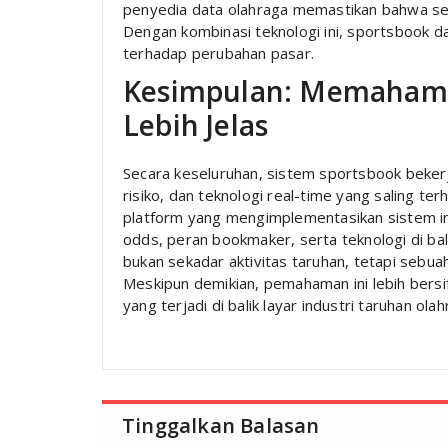
penyedia data olahraga memastikan bahwa semu
Dengan kombinasi teknologi ini, sportsbook da
terhadap perubahan pasar.
Kesimpulan: Memahami 
Lebih Jelas
Secara keseluruhan, sistem sportsbook bekerja
risiko, dan teknologi real-time yang saling te
platform yang mengimplementasikan sistem in
odds, peran bookmaker, serta teknologi di b
bukan sekadar aktivitas taruhan, tetapi sebu
Meskipun demikian, pemahaman ini lebih bers
yang terjadi di balik layar industri taruhan olah
Tinggalkan Balasan