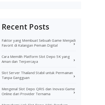
Recent Posts
Faktor yang Membuat Sebuah Game Menjadi
Favorit di Kalangan Pemain Digital
Cara Memilih Platform Slot Depo 5K yang
Aman dan Terpercaya
Slot Server Thailand Stabil untuk Permainan
Tanpa Gangguan
Mengenal Slot Depo QRIS dan Inovasi Game
Online dari Provider Ternama