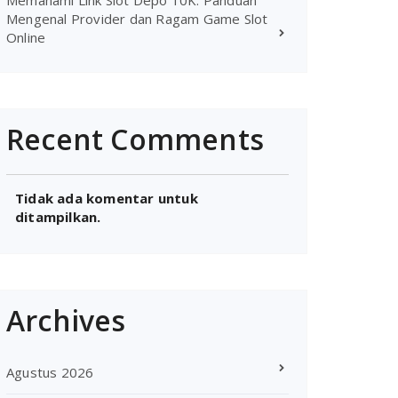
Memahami Link Slot Depo 10K: Panduan
Mengenal Provider dan Ragam Game Slot
Online
Recent Comments
Tidak ada komentar untuk
ditampilkan.
Archives
Agustus 2026