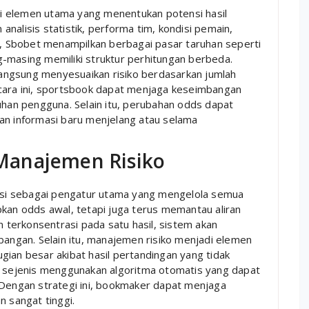
i elemen utama yang menentukan potensi hasil
nalisis statistik, performa tim, kondisi pemain,
ya, Sbobet menampilkan berbagai pasar taruhan seperti
-masing memiliki struktur perhitungan berbeda.
angsung menyesuaikan risiko berdasarkan jumlah
 cara ini, sportsbook dapat menjaga keseimbangan
uhan pengguna. Selain itu, perubahan odds dapat
an informasi baru menjelang atau selama
Manajemen Risiko
si sebagai pengatur utama yang mengelola semua
pkan odds awal, tetapi juga terus memantau aliran
n terkonsentrasi pada satu hasil, sistem akan
ngan. Selain itu, manajemen risiko menjadi elemen
gian besar akibat hasil pertandingan yang tidak
rm sejenis menggunakan algoritma otomatis yang dapat
 Dengan strategi ini, bookmaker dapat menjaga
n sangat tinggi.