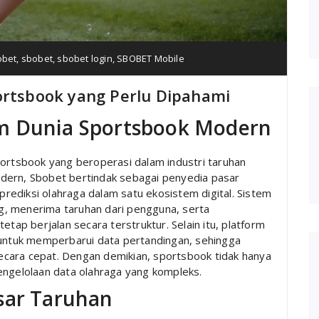
obet
,
sbobet
,
sbobet login
,
SBOBET Mobile
ortsbook yang Perlu Dipahami
m Dunia Sportsbook Modern
portsbook yang beroperasi dalam industri taruhan
dern, Sbobet bertindak sebagai penyedia pasar
ediksi olahraga dalam satu ekosistem digital. Sistem
, menerima taruhan dari pengguna, serta
etap berjalan secara terstruktur. Selain itu, platform
 untuk memperbarui data pertandingan, sehingga
cara cepat. Dengan demikian, sportsbook tidak hanya
engelolaan data olahraga yang kompleks.
sar Taruhan