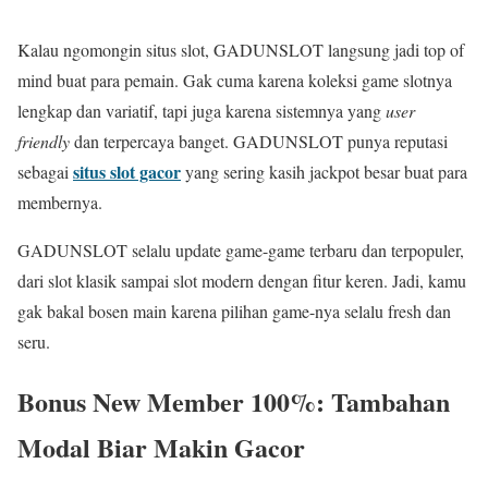
Kalau ngomongin situs slot, GADUNSLOT langsung jadi top of
mind buat para pemain. Gak cuma karena koleksi game slotnya
lengkap dan variatif, tapi juga karena sistemnya yang
user
friendly
dan terpercaya banget. GADUNSLOT punya reputasi
situs slot gacor
sebagai
yang sering kasih jackpot besar buat para
membernya.
GADUNSLOT selalu update game-game terbaru dan terpopuler,
dari slot klasik sampai slot modern dengan fitur keren. Jadi, kamu
gak bakal bosen main karena pilihan game-nya selalu fresh dan
seru.
Bonus New Member 100%: Tambahan
Modal Biar Makin Gacor