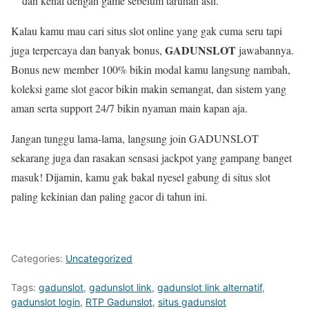
dan kenal dengan game sebelum taruhan asli.
Kalau kamu mau cari situs slot online yang gak cuma seru tapi
GADUNSLOT
juga terpercaya dan banyak bonus,
jawabannya.
Bonus new member 100% bikin modal kamu langsung nambah,
koleksi game slot gacor bikin makin semangat, dan sistem yang
aman serta support 24/7 bikin nyaman main kapan aja.
Jangan tunggu lama-lama, langsung join GADUNSLOT
sekarang juga dan rasakan sensasi jackpot yang gampang banget
masuk! Dijamin, kamu gak bakal nyesel gabung di situs slot
paling kekinian dan paling gacor di tahun ini.
Categories:
Uncategorized
Tags:
gadunslot
,
gadunslot link
,
gadunslot link alternatif
,
gadunslot login
,
RTP Gadunslot
,
situs gadunslot