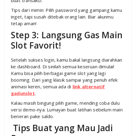
buat transaksi.
Tips dari mimin: Pilih password yang gampang kamu
inget, tapi susah ditebak orang lain. Biar akunmu
tetap aman!
Step 3: Langsung Gas Main
Slot Favorit!
Setelah sukses login, kamu bakal langsung diarahkan
ke dashboard. Di sinilah semua keseruan dimulai!
Kamu bisa pilih berbagai game slot yang lagi
booming. Dari yang klasik sampai yang penuh efek
animasi keren, semua ada di
link alternatif
gadunslot
.
Kalau masih bingung pilih game, mending coba dulu
versi demo-nya. Lumayan buat latihan sebelum main
beneran pake saldo.
Tips Buat yang Mau Jadi