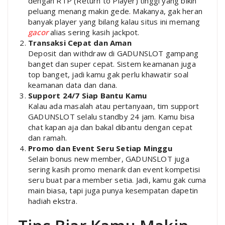
dengan RTP (Return to Player) tinggi yang bikin
peluang menang makin gede. Makanya, gak heran
banyak player yang bilang kalau situs ini memang
gacor
alias sering kasih jackpot.
Transaksi Cepat dan Aman
Deposit dan withdraw di GADUNSLOT gampang
banget dan super cepat. Sistem keamanan juga
top banget, jadi kamu gak perlu khawatir soal
keamanan data dan dana.
Support 24/7 Siap Bantu Kamu
Kalau ada masalah atau pertanyaan, tim support
GADUNSLOT selalu standby 24 jam. Kamu bisa
chat kapan aja dan bakal dibantu dengan cepat
dan ramah.
Promo dan Event Seru Setiap Minggu
Selain bonus new member, GADUNSLOT juga
sering kasih promo menarik dan event kompetisi
seru buat para member setia. Jadi, kamu gak cuma
main biasa, tapi juga punya kesempatan dapetin
hadiah ekstra.