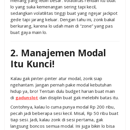
menang yang lebih besar. Volatilitas rendah itu buat
lo yang suka kemenangan sering tapi kecil,
sedangkan volatilitas tinggi buat yang ngejar jackpot
gede tapi jarang keluar. Dengan tahu ini, zonk bakal
berkurang, karena lo udah main di “zone” yang pas
buat gaya main lo.
2. Manajemen Modal
Itu Kunci!
Kalau gak pinter-pinter atur modal, zonk siap
ngehantam. Jangan pernah pake modal kebutuhan
hidup ya, bro! Tentuin dulu budget harian buat main
di
gadunslot
dan disiplin buat gak melebihi batas itu.
Contohnya, kalau lo cuma punya modal Rp 200 ribu,
pecah jadi beberapa sesi kecil. Misal, Rp 50 ribu buat
tiap sesi. Jadi, kalau zonk di sesi pertama, gak
langsung boncos semua modal. Ini juga bikin lo bisa