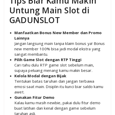
Tips Biar Kamu Makin
Untung Main Slot di
GADUNSLOT
Manfaatkan Bonus New Member dan Promo
Lainnya
Jangan langsung main tanpa klaim bonus ya! Bonus
new member 100% bisa jadi modal ekstra yang
sangat membantu.
Pilih Game Slot dengan RTP Tinggi
Cari tahu dulu RTP game slot sebelum main,
supaya peluang menang kamu makin besar.
Kelola Modal dengan Bijak
Tentukan batas taruhan dan jangan terbawa
emosi saat main. Disiplin itu kunci biar saldo kamu
awet.
Gunakan Fitur Demo
Kalau kamu masih newbie, pakai dulu fitur demo
buat latihan dan kenal dengan game sebelum
taruhan asli.