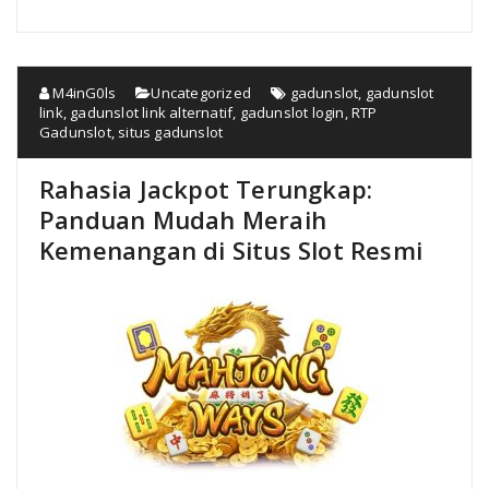
M4inG0ls
Uncategorized
gadunslot
,
gadunslot
link
,
gadunslot link alternatif
,
gadunslot login
,
RTP
Gadunslot
,
situs gadunslot
Rahasia Jackpot Terungkap:
Panduan Mudah Meraih
Kemenangan di Situs Slot Resmi