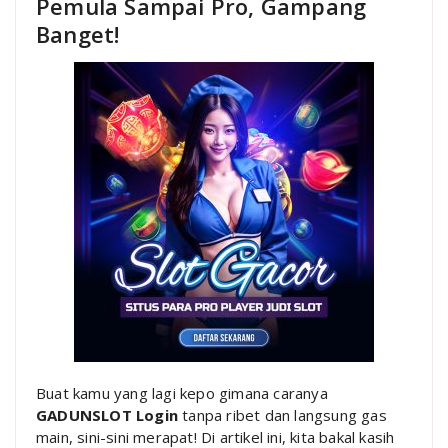
Pemula Sampai Pro, Gampang
Banget!
Buat kamu yang lagi kepo gimana caranya
GADUNSLOT Login
tanpa ribet dan langsung gas
main, sini-sini merapat! Di artikel ini, kita bakal kasih