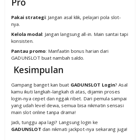
Pro
Pakai strategi
: Jangan asal klik, pelajari pola slot-
nya.
Kelola modal
: Jangan langsung all-in. Main santai tapi
konsisten.
Pantau promo
: Manfaatin bonus harian dari
GADUNSLOT buat nambah saldo.
Kesimpulan
Gampang banget kan buat
GADUNSLOT Login
? Asal
kamu ikuti langkah-langkah di atas, dijamin proses
login-nya cepet dan nggak ribet. Dari pemula sampai
yang udah level dewa, semua bisa nikmatin sensasi
main slot online tanpa drama!
Jadi, tunggu apa lagi? Langsung login ke
GADUNSLOT
dan nikmati jackpot-nya sekarang juga!