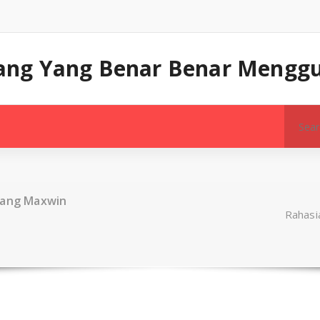
 Doang Yang Benar Benar Mengg
Search
for:
luang Maxwin
Rahasi