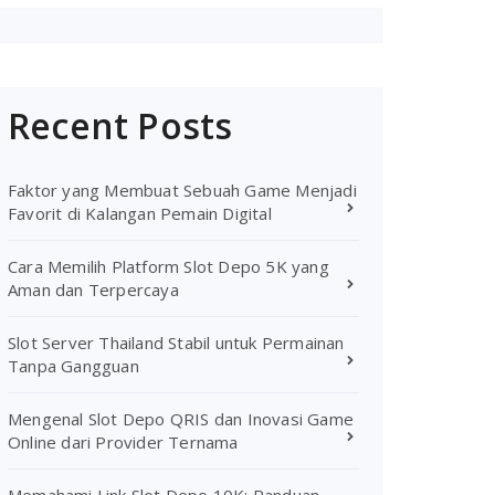
Recent Posts
Faktor yang Membuat Sebuah Game Menjadi
Favorit di Kalangan Pemain Digital
Cara Memilih Platform Slot Depo 5K yang
Aman dan Terpercaya
Slot Server Thailand Stabil untuk Permainan
Tanpa Gangguan
Mengenal Slot Depo QRIS dan Inovasi Game
Online dari Provider Ternama