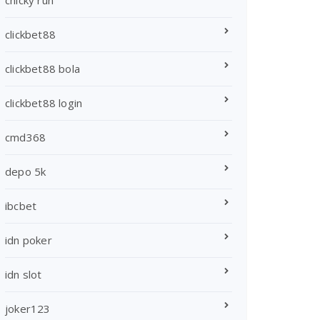
chicky run
clickbet88
clickbet88 bola
clickbet88 login
cmd368
depo 5k
ibcbet
idn poker
idn slot
joker123