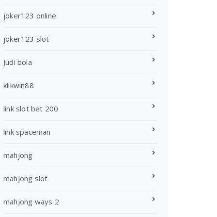
joker123 online
joker123 slot
Judi bola
klikwin88
link slot bet 200
link spaceman
mahjong
mahjong slot
mahjong ways 2