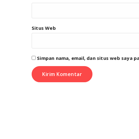
Situs Web
Simpan nama, email, dan situs web saya p