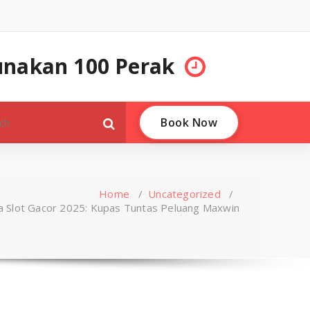
unakan 100 Perak
Book Now
Home
/
Uncategorized
/
a Slot Gacor 2025: Kupas Tuntas Peluang Maxwin