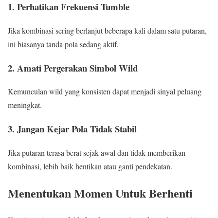
1. Perhatikan Frekuensi Tumble
Jika kombinasi sering berlanjut beberapa kali dalam satu putaran,
ini biasanya tanda pola sedang aktif.
2. Amati Pergerakan Simbol Wild
Kemunculan wild yang konsisten dapat menjadi sinyal peluang
meningkat.
3. Jangan Kejar Pola Tidak Stabil
Jika putaran terasa berat sejak awal dan tidak memberikan
kombinasi, lebih baik hentikan atau ganti pendekatan.
Menentukan Momen Untuk Berhenti