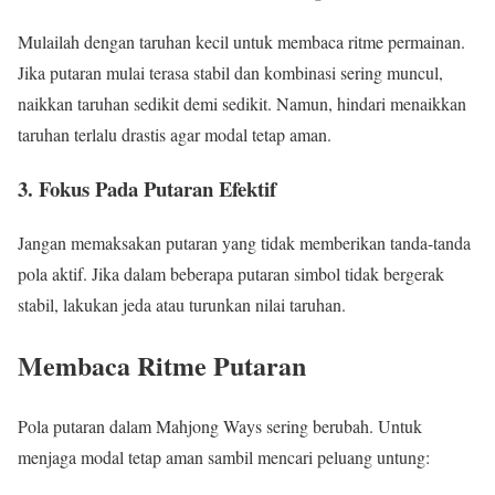
Mulailah dengan taruhan kecil untuk membaca ritme permainan.
Jika putaran mulai terasa stabil dan kombinasi sering muncul,
naikkan taruhan sedikit demi sedikit. Namun, hindari menaikkan
taruhan terlalu drastis agar modal tetap aman.
3. Fokus Pada Putaran Efektif
Jangan memaksakan putaran yang tidak memberikan tanda-tanda
pola aktif. Jika dalam beberapa putaran simbol tidak bergerak
stabil, lakukan jeda atau turunkan nilai taruhan.
Membaca Ritme Putaran
Pola putaran dalam Mahjong Ways sering berubah. Untuk
menjaga modal tetap aman sambil mencari peluang untung: