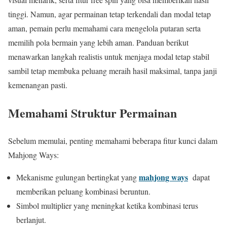
tinggi. Namun, agar permainan tetap terkendali dan modal tetap
aman, pemain perlu memahami cara mengelola putaran serta
memilih pola bermain yang lebih aman. Panduan berikut
menawarkan langkah realistis untuk menjaga modal tetap stabil
sambil tetap membuka peluang meraih hasil maksimal, tanpa janji
kemenangan pasti.
Memahami Struktur Permainan
Sebelum memulai, penting memahami beberapa fitur kunci dalam
Mahjong Ways:
mahjong ways
Mekanisme gulungan bertingkat yang
dapat
memberikan peluang kombinasi beruntun.
Simbol multiplier yang meningkat ketika kombinasi terus
berlanjut.