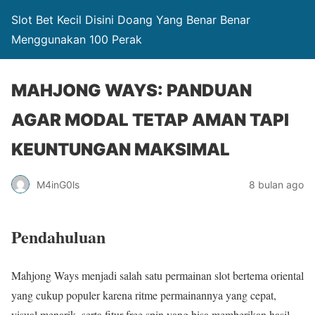
Slot Bet Kecil Disini Doang Yang Benar Benar
Menggunakan 100 Perak
MAHJONG WAYS: PANDUAN
AGAR MODAL TETAP AMAN TAPI
KEUNTUNGAN MAKSIMAL
M4inG0ls
8 bulan ago
Pendahuluan
Mahjong Ways menjadi salah satu permainan slot bertema oriental
yang cukup populer karena ritme permainannya yang cepat,
visual menarik, serta fitur free spin yang bisa memberikan hasil