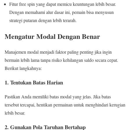
Fitur free spin yang dapat memicu keuntungan lebih besar.
Dengan memahami alur dasar ini, pemain bisa menyusun
strategi putaran dengan lebih terarah.
Mengatur Modal Dengan Benar
Manajemen modal menjadi faktor paling penting jika ingin
bermain lebih lama tanpa risiko kehilangan saldo secara cepat.
Berikut langkahnya:
1. Tentukan Batas Harian
Pastikan Anda memiliki batas modal yang jelas. Jika batas
tersebut tercapai, hentikan permainan untuk menghindari kerugian
lebih besar.
2. Gunakan Pola Taruhan Bertahap