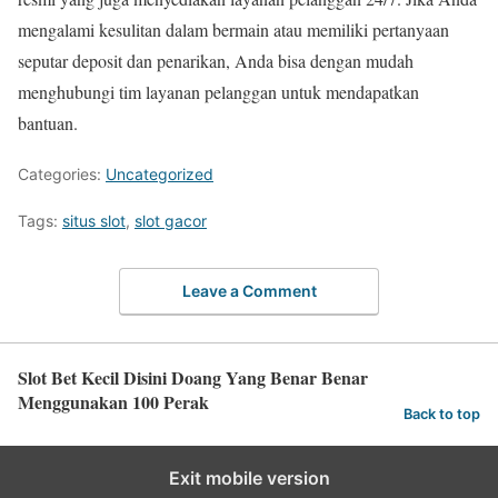
mengalami kesulitan dalam bermain atau memiliki pertanyaan
seputar deposit dan penarikan, Anda bisa dengan mudah
menghubungi tim layanan pelanggan untuk mendapatkan
bantuan.
Categories:
Uncategorized
Tags:
situs slot
,
slot gacor
Leave a Comment
Slot Bet Kecil Disini Doang Yang Benar Benar
Menggunakan 100 Perak
Back to top
Exit mobile version