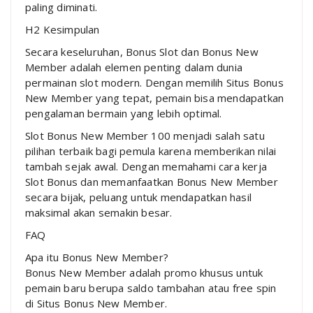
paling diminati.
H2 Kesimpulan
Secara keseluruhan, Bonus Slot dan Bonus New
Member adalah elemen penting dalam dunia
permainan slot modern. Dengan memilih Situs Bonus
New Member yang tepat, pemain bisa mendapatkan
pengalaman bermain yang lebih optimal.
Slot Bonus New Member 100 menjadi salah satu
pilihan terbaik bagi pemula karena memberikan nilai
tambah sejak awal. Dengan memahami cara kerja
Slot Bonus dan memanfaatkan Bonus New Member
secara bijak, peluang untuk mendapatkan hasil
maksimal akan semakin besar.
FAQ
Apa itu Bonus New Member?
Bonus New Member adalah promo khusus untuk
pemain baru berupa saldo tambahan atau free spin
di Situs Bonus New Member.