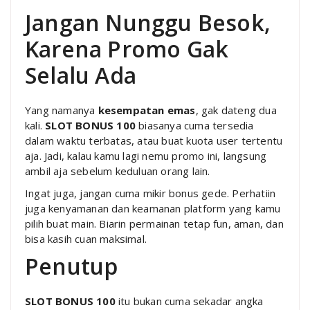
Jangan Nunggu Besok,
Karena Promo Gak
Selalu Ada
Yang namanya
kesempatan emas
, gak dateng dua
kali.
SLOT BONUS 100
biasanya cuma tersedia
dalam waktu terbatas, atau buat kuota user tertentu
aja. Jadi, kalau kamu lagi nemu promo ini, langsung
ambil aja sebelum keduluan orang lain.
Ingat juga, jangan cuma mikir bonus gede. Perhatiin
juga kenyamanan dan keamanan platform yang kamu
pilih buat main. Biarin permainan tetap fun, aman, dan
bisa kasih cuan maksimal.
Penutup
SLOT BONUS 100
itu bukan cuma sekadar angka