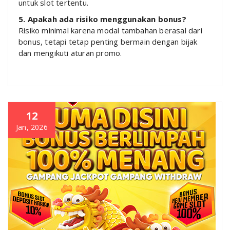
untuk slot tertentu.
5. Apakah ada risiko menggunakan bonus?
Risiko minimal karena modal tambahan berasal dari
bonus, tetapi tetap penting bermain dengan bijak
dan mengikuti aturan promo.
12
Jan, 2026