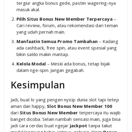
tergiur angka bonus gede, pastiin wagering-nya
masuk akal.
Pilih Situs Bonus New Member Terpercaya
–
Cari review, forum, atau rekomendasi dari teman
yang udah pernah main.
Manfaatin Semua Promo Tambahan
– Kadang
ada cashback, free spin, atau event spesial yang
bikin saldo makin mantap.
Kelola Modal
– Meski ada bonus, tetap bijak
dalam nge-spin. Jangan gegabah.
Kesimpulan
Jadi, buat lo yang pengen nyicip dunia slot tapi tetep
aman dan happy,
Slot Bonus New Member 100
dari
Situs Bonus New Member
terpercaya itu wajib
banget dicoba. Selain nambah sensasi main, juga bisa
jadi cara cerdas buat ngejar
jackpot
tanpa takut