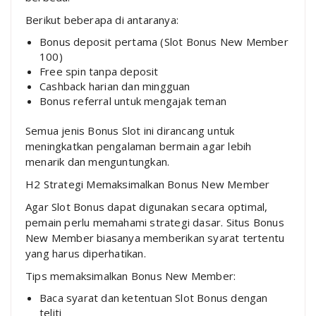
Berikut beberapa di antaranya:
Bonus deposit pertama (Slot Bonus New Member
100)
Free spin tanpa deposit
Cashback harian dan mingguan
Bonus referral untuk mengajak teman
Semua jenis Bonus Slot ini dirancang untuk
meningkatkan pengalaman bermain agar lebih
menarik dan menguntungkan.
H2 Strategi Memaksimalkan Bonus New Member
Agar Slot Bonus dapat digunakan secara optimal,
pemain perlu memahami strategi dasar. Situs Bonus
New Member biasanya memberikan syarat tertentu
yang harus diperhatikan.
Tips memaksimalkan Bonus New Member:
Baca syarat dan ketentuan Slot Bonus dengan
teliti