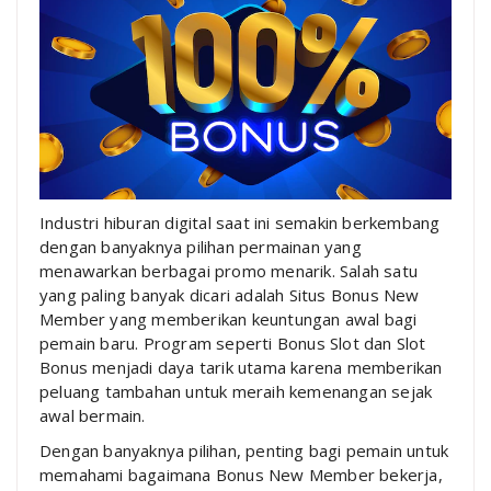
Industri hiburan digital saat ini semakin berkembang
dengan banyaknya pilihan permainan yang
menawarkan berbagai promo menarik. Salah satu
yang paling banyak dicari adalah Situs Bonus New
Member yang memberikan keuntungan awal bagi
pemain baru. Program seperti Bonus Slot dan Slot
Bonus menjadi daya tarik utama karena memberikan
peluang tambahan untuk meraih kemenangan sejak
awal bermain.
Dengan banyaknya pilihan, penting bagi pemain untuk
memahami bagaimana Bonus New Member bekerja,