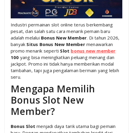
Industri permainan slot online terus berkembang
pesat, dan salah satu cara menarik pemain baru
adalah melalui
Bonus New Member
. Di tahun 2026,
banyak
Situs Bonus New Member
menawarkan
promo menarik seperti
Slot
bonus new member
100
yang bisa meningkatkan peluang menang dan
jackpot. Promo ini tidak hanya memberikan modal
tambahan, tapi juga pengalaman bermain yang lebih
seru.
Mengapa Memilih
Bonus Slot New
Member?
Bonus Slot
menjadi daya tarik utama bagi pemain
baru. Dengan mendapatkan tambahan kredit dari