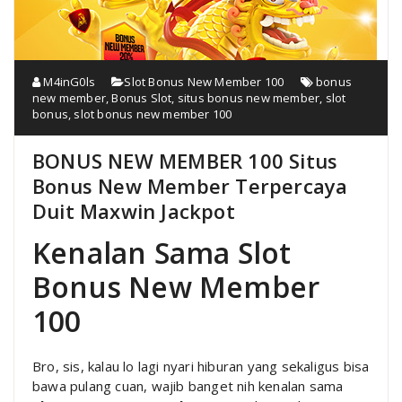
M4inG0ls
Slot Bonus New Member 100
bonus
new member
,
Bonus Slot
,
situs bonus new member
,
slot
bonus
,
slot bonus new member 100
BONUS NEW MEMBER 100 Situs
Bonus New Member Terpercaya
Duit Maxwin Jackpot
Kenalan Sama Slot
Bonus New Member
100
Bro, sis, kalau lo lagi nyari hiburan yang sekaligus bisa
bawa pulang cuan, wajib banget nih kenalan sama