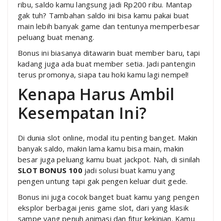
ribu, saldo kamu langsung jadi Rp200 ribu. Mantap
gak tuh? Tambahan saldo ini bisa kamu pakai buat
main lebih banyak game dan tentunya memperbesar
peluang buat menang.
Bonus ini biasanya ditawarin buat member baru, tapi
kadang juga ada buat member setia. Jadi pantengin
terus promonya, siapa tau hoki kamu lagi nempel!
Kenapa Harus Ambil
Kesempatan Ini?
Di dunia slot online, modal itu penting banget. Makin
banyak saldo, makin lama kamu bisa main, makin
besar juga peluang kamu buat jackpot. Nah, di sinilah
SLOT BONUS 100
jadi solusi buat kamu yang
pengen untung tapi gak pengen keluar duit gede.
Bonus ini juga cocok banget buat kamu yang pengen
eksplor berbagai jenis game slot, dari yang klasik
sampe yang penuh animasi dan fitur kekinian. Kamu