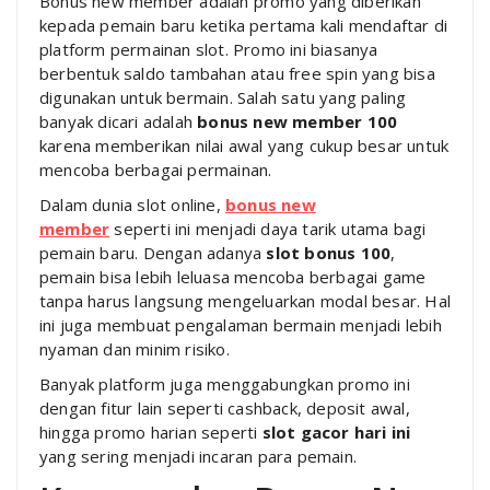
Bonus new member adalah promo yang diberikan
kepada pemain baru ketika pertama kali mendaftar di
platform permainan slot. Promo ini biasanya
berbentuk saldo tambahan atau free spin yang bisa
digunakan untuk bermain. Salah satu yang paling
banyak dicari adalah
bonus new member 100
karena memberikan nilai awal yang cukup besar untuk
mencoba berbagai permainan.
Dalam dunia slot online,
bonus new
member
seperti ini menjadi daya tarik utama bagi
pemain baru. Dengan adanya
slot bonus 100
,
pemain bisa lebih leluasa mencoba berbagai game
tanpa harus langsung mengeluarkan modal besar. Hal
ini juga membuat pengalaman bermain menjadi lebih
nyaman dan minim risiko.
Banyak platform juga menggabungkan promo ini
dengan fitur lain seperti cashback, deposit awal,
hingga promo harian seperti
slot gacor hari ini
yang sering menjadi incaran para pemain.