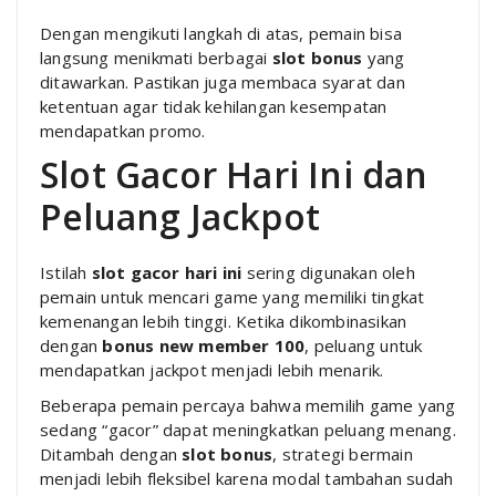
Dengan mengikuti langkah di atas, pemain bisa
langsung menikmati berbagai
slot bonus
yang
ditawarkan. Pastikan juga membaca syarat dan
ketentuan agar tidak kehilangan kesempatan
mendapatkan promo.
Slot Gacor Hari Ini dan
Peluang Jackpot
Istilah
slot gacor hari ini
sering digunakan oleh
pemain untuk mencari game yang memiliki tingkat
kemenangan lebih tinggi. Ketika dikombinasikan
dengan
bonus new member 100
, peluang untuk
mendapatkan jackpot menjadi lebih menarik.
Beberapa pemain percaya bahwa memilih game yang
sedang “gacor” dapat meningkatkan peluang menang.
Ditambah dengan
slot bonus
, strategi bermain
menjadi lebih fleksibel karena modal tambahan sudah