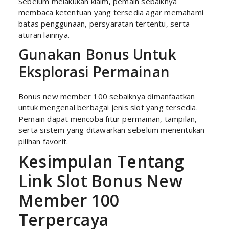
Sebelum melakukan klaim, pemain sebaiknya
membaca ketentuan yang tersedia agar memahami
batas penggunaan, persyaratan tertentu, serta
aturan lainnya.
Gunakan Bonus Untuk
Eksplorasi Permainan
Bonus new member 100 sebaiknya dimanfaatkan
untuk mengenal berbagai jenis slot yang tersedia.
Pemain dapat mencoba fitur permainan, tampilan,
serta sistem yang ditawarkan sebelum menentukan
pilihan favorit.
Kesimpulan Tentang
Link Slot Bonus New
Member 100
Terpercaya