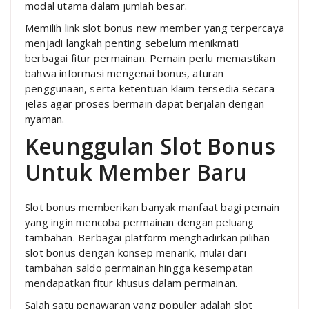
modal utama dalam jumlah besar.
Memilih link slot bonus new member yang terpercaya
menjadi langkah penting sebelum menikmati
berbagai fitur permainan. Pemain perlu memastikan
bahwa informasi mengenai bonus, aturan
penggunaan, serta ketentuan klaim tersedia secara
jelas agar proses bermain dapat berjalan dengan
nyaman.
Keunggulan Slot Bonus
Untuk Member Baru
Slot bonus memberikan banyak manfaat bagi pemain
yang ingin mencoba permainan dengan peluang
tambahan. Berbagai platform menghadirkan pilihan
slot bonus dengan konsep menarik, mulai dari
tambahan saldo permainan hingga kesempatan
mendapatkan fitur khusus dalam permainan.
Salah satu penawaran yang populer adalah slot