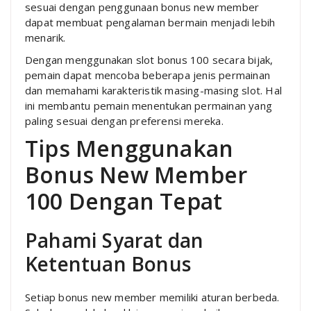
sesuai dengan penggunaan bonus new member
dapat membuat pengalaman bermain menjadi lebih
menarik.
Dengan menggunakan slot bonus 100 secara bijak,
pemain dapat mencoba beberapa jenis permainan
dan memahami karakteristik masing-masing slot. Hal
ini membantu pemain menentukan permainan yang
paling sesuai dengan preferensi mereka.
Tips Menggunakan
Bonus New Member
100 Dengan Tepat
Pahami Syarat dan
Ketentuan Bonus
Setiap bonus new member memiliki aturan berbeda.