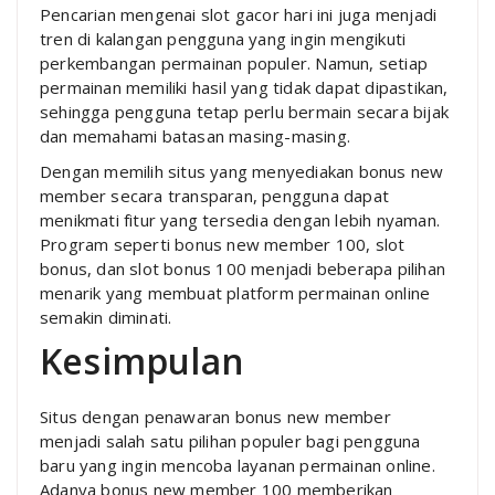
Pencarian mengenai slot gacor hari ini juga menjadi
tren di kalangan pengguna yang ingin mengikuti
perkembangan permainan populer. Namun, setiap
permainan memiliki hasil yang tidak dapat dipastikan,
sehingga pengguna tetap perlu bermain secara bijak
dan memahami batasan masing-masing.
Dengan memilih situs yang menyediakan bonus new
member secara transparan, pengguna dapat
menikmati fitur yang tersedia dengan lebih nyaman.
Program seperti bonus new member 100, slot
bonus, dan slot bonus 100 menjadi beberapa pilihan
menarik yang membuat platform permainan online
semakin diminati.
Kesimpulan
Situs dengan penawaran bonus new member
menjadi salah satu pilihan populer bagi pengguna
baru yang ingin mencoba layanan permainan online.
Adanya bonus new member 100 memberikan