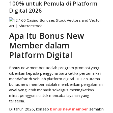
100% untuk Pemula di Platform
Digital 2026
Apa Itu Bonus New
Member dalam
Platform Digital
Bonus new member adalah program promosi yang
diberikan kepada pengguna baru ketika pertama kali
mendaftar di sebuah platform digital. Tujuan utama
bonus new member adalah memberikan pengalaman
awal yang lebih menarik sekaligus meningkatkan
minat pengguna untuk mencoba layanan yang
tersedia.
Di tahun 2026, konsep
bonus new member
semakin