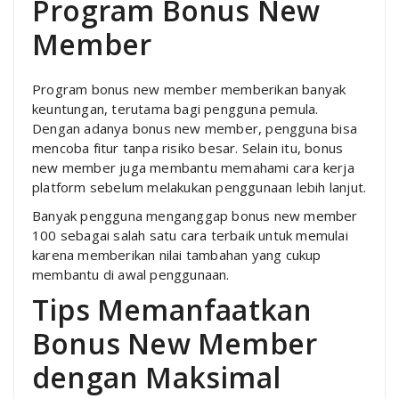
Program Bonus New
Member
Program bonus new member memberikan banyak
keuntungan, terutama bagi pengguna pemula.
Dengan adanya bonus new member, pengguna bisa
mencoba fitur tanpa risiko besar. Selain itu, bonus
new member juga membantu memahami cara kerja
platform sebelum melakukan penggunaan lebih lanjut.
Banyak pengguna menganggap bonus new member
100 sebagai salah satu cara terbaik untuk memulai
karena memberikan nilai tambahan yang cukup
membantu di awal penggunaan.
Tips Memanfaatkan
Bonus New Member
dengan Maksimal