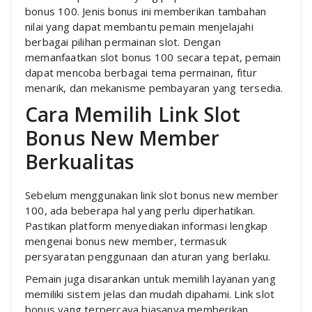
bonus 100. Jenis bonus ini memberikan tambahan
nilai yang dapat membantu pemain menjelajahi
berbagai pilihan permainan slot. Dengan
memanfaatkan slot bonus 100 secara tepat, pemain
dapat mencoba berbagai tema permainan, fitur
menarik, dan mekanisme pembayaran yang tersedia.
Cara Memilih Link Slot
Bonus New Member
Berkualitas
Sebelum menggunakan link slot bonus new member
100, ada beberapa hal yang perlu diperhatikan.
Pastikan platform menyediakan informasi lengkap
mengenai bonus new member, termasuk
persyaratan penggunaan dan aturan yang berlaku.
Pemain juga disarankan untuk memilih layanan yang
memiliki sistem jelas dan mudah dipahami. Link slot
bonus yang terpercaya biasanya memberikan