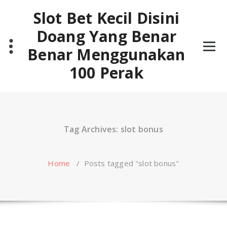
Skip
Slot Bet Kecil Disini
to
content
Doang Yang Benar
Benar Menggunakan
100 Perak
Tag Archives: slot bonus
Home
/
Posts tagged "slot bonus"