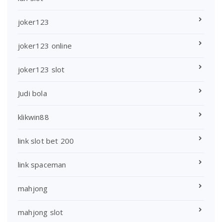
joker123
joker123 online
joker123 slot
Judi bola
klikwin88
link slot bet 200
link spaceman
mahjong
mahjong slot