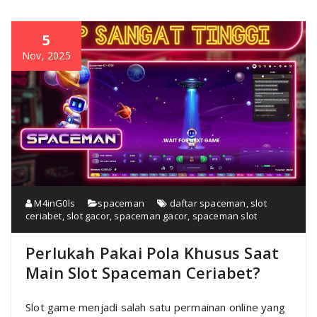
5
Nov, 2025
M4inG0ls
spaceman
daftar spaceman
,
slot
ceriabet
,
slot gacor
,
spaceman gacor
,
spaceman slot
Perlukah Pakai Pola Khusus Saat
Main Slot Spaceman Ceriabet?
Slot game menjadi salah satu permainan online yang