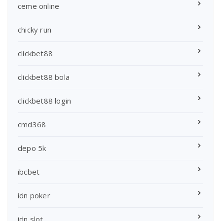
ceme online
chicky run
clickbet88
clickbet88 bola
clickbet88 login
cmd368
depo 5k
ibcbet
idn poker
idn slot