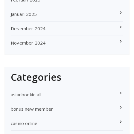
Januari 2025
Desember 2024
November 2024
Categories
asianbookie all
bonus new member
casino online