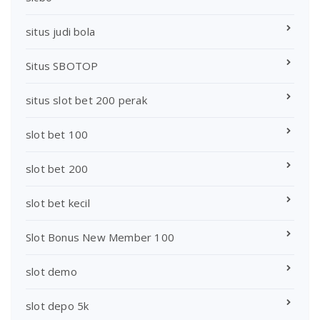
situs judi bola
Situs SBOTOP
situs slot bet 200 perak
slot bet 100
slot bet 200
slot bet kecil
Slot Bonus New Member 100
slot demo
slot depo 5k