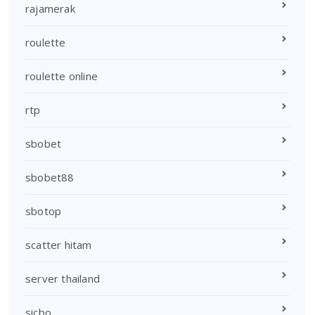
rajamerak
roulette
roulette online
rtp
sbobet
sbobet88
sbotop
scatter hitam
server thailand
sicbo