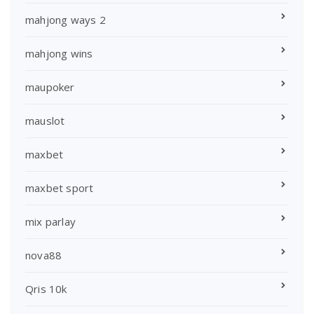
mahjong ways 2
mahjong wins
maupoker
mauslot
maxbet
maxbet sport
mix parlay
nova88
Qris 10k