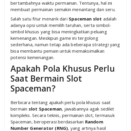
bertambahnya waktu permainan. Tentunya, hal ini
membuat permainan semakin menantang dan seru.
Salah satu fitur menarik dari
Spaceman slot
adalah
adanya opsi untuk memilih taruhan, serta simbol-
simbol khusus yang bisa meningkatkan peluang
kemenangan. Meskipun game ini tergolong
sederhana, namun tetap ada beberapa strategi yang
bisa membantu pemain untuk memaksimalkan
potensi kemenangan.
Apakah Pola Khusus Perlu
Saat Bermain Slot
Spaceman?
Berbicara tentang apakah perlu pola khusus saat
bermain
slot Spaceman
, jawabannya agak sedikit
kompleks. Secara teknis, permainan slot, termasuk
Spaceman, beroperasi berdasarkan
Random
Number Generator (RNG)
, yang artinya hasil