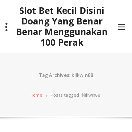
Skip
Slot Bet Kecil Disini
to
content
Doang Yang Benar
Benar Menggunakan
100 Perak
Tag Archives: klikwin88
Home
/
Posts tagged "klikwin88"