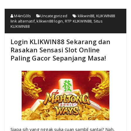
M4inG0ls
Uncategorized
klikwin88
,
KLIKWIN88
link alternatif
,
klikwin88 login
,
RTP KLIKWIN88
,
Situs
KLIKWIN88
Login KLIKWIN88 Sekarang dan
Rasakan Sensasi Slot Online
Paling Gacor Sepanjang Masa!
Siapa sih yang nggak suka cuan sambil santai? Nah,