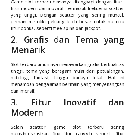
Game slot terbaru biasanya dilengkapi dengan fitur-
fitur modern dan inovatif, termasuk frekuensi scatter
yang tinggi. Dengan scatter yang sering muncul,
pemain memiliki peluang lebih besar untuk memicu
fitur bonus, seperti free spins dan jackpot.
2. Grafis dan Tema yang
Menarik
Slot terbaru umumnya menawarkan grafis berkualitas
tinggi, tema yang beragam mulai dari petualangan,
mitologi, fantasi, hingga budaya lokal. Hal ini
menambah pengalaman bermain yang menyenangkan
dan imersif.
3. Fitur Inovatif dan
Modern
Selain scatter, game slot terbaru sering
mengintegrasikan fitur-fitur canggih seperti fitur