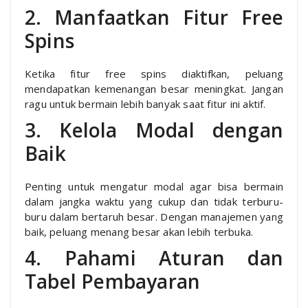
2. Manfaatkan Fitur Free
Spins
Ketika fitur free spins diaktifkan, peluang
mendapatkan kemenangan besar meningkat. Jangan
ragu untuk bermain lebih banyak saat fitur ini aktif.
3. Kelola Modal dengan
Baik
Penting untuk mengatur modal agar bisa bermain
dalam jangka waktu yang cukup dan tidak terburu-
buru dalam bertaruh besar. Dengan manajemen yang
baik, peluang menang besar akan lebih terbuka.
4. Pahami Aturan dan
Tabel Pembayaran