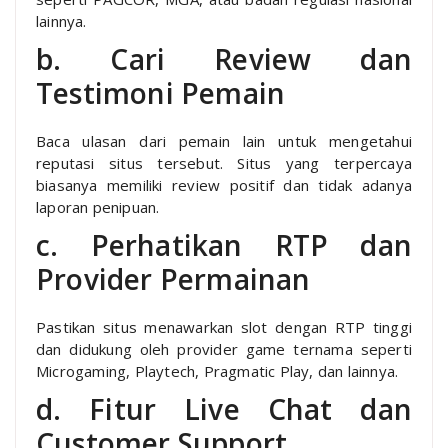
lainnya.
b. Cari Review dan
Testimoni Pemain
Baca ulasan dari pemain lain untuk mengetahui
reputasi situs tersebut. Situs yang terpercaya
biasanya memiliki review positif dan tidak adanya
laporan penipuan.
c. Perhatikan RTP dan
Provider Permainan
Pastikan situs menawarkan slot dengan RTP tinggi
dan didukung oleh provider game ternama seperti
Microgaming, Playtech, Pragmatic Play, dan lainnya.
d. Fitur Live Chat dan
Customer Support