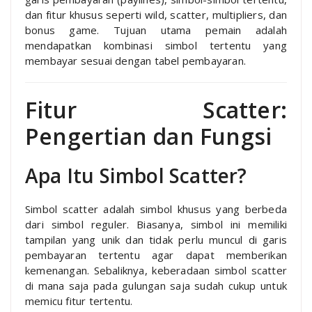
dan fitur khusus seperti wild, scatter, multipliers, dan
bonus game. Tujuan utama pemain adalah
mendapatkan kombinasi simbol tertentu yang
membayar sesuai dengan tabel pembayaran.
Fitur Scatter:
Pengertian dan Fungsi
Apa Itu Simbol Scatter?
Simbol scatter adalah simbol khusus yang berbeda
dari simbol reguler. Biasanya, simbol ini memiliki
tampilan yang unik dan tidak perlu muncul di garis
pembayaran tertentu agar dapat memberikan
kemenangan. Sebaliknya, keberadaan simbol scatter
di mana saja pada gulungan saja sudah cukup untuk
memicu fitur tertentu.