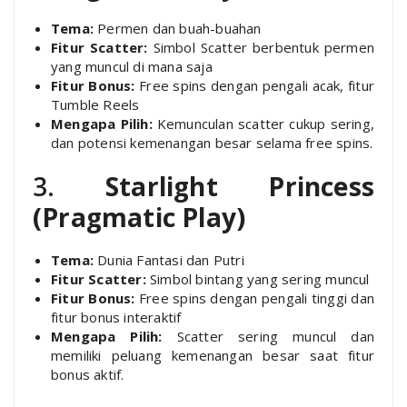
Tema:
Permen dan buah-buahan
Fitur Scatter:
Simbol Scatter berbentuk permen
yang muncul di mana saja
Fitur Bonus:
Free spins dengan pengali acak, fitur
Tumble Reels
Mengapa Pilih:
Kemunculan scatter cukup sering,
dan potensi kemenangan besar selama free spins.
3.
Starlight Princess
(Pragmatic Play)
Tema:
Dunia Fantasi dan Putri
Fitur Scatter:
Simbol bintang yang sering muncul
Fitur Bonus:
Free spins dengan pengali tinggi dan
fitur bonus interaktif
Mengapa Pilih:
Scatter sering muncul dan
memiliki peluang kemenangan besar saat fitur
bonus aktif.