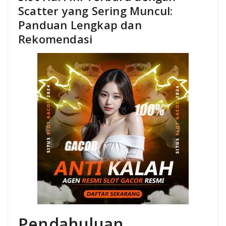
Scatter yang Sering Muncul:
Panduan Lengkap dan
Rekomendasi
Pendahuluan