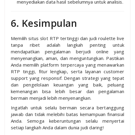
menyediakan data hasil sebelumnya untuk analisis.
6. Kesimpulan
Memilih situs slot RTP tertinggi dan judi roulette live
tanpa ribet adalah langkah penting untuk
mendapatkan pengalaman berjudi online yang
menyenangkan, aman, dan menguntungkan. Pastikan
Anda memilih platform terpercaya yang menawarkan
RTP tinggi, fitur lengkap, serta layanan customer
support yang responsif. Dengan strategi yang tepat
dan pengelolaan keuangan yang baik, peluang
kemenangan bisa lebih besar dan pengalaman
bermain menjadi lebih menyenangkan.
Ingatlah untuk selalu bermain secara bertanggung
jawab dan tidak melebihi batas kemampuan finansial
Anda. Semoga keberuntungan selalu menyertai
setiap langkah Anda dalam dunia judi daring!