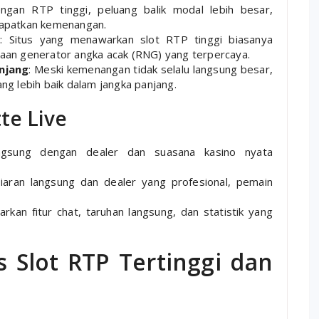
ngan RTP tinggi, peluang balik modal lebih besar,
apatkan kemenangan.
n
: Situs yang menawarkan slot RTP tinggi biasanya
an generator angka acak (RNG) yang terpercaya.
njang
: Meski kemenangan tidak selalu langsung besar,
ang lebih baik dalam jangka panjang.
te Live
angsung dengan dealer dan suasana kasino nyata
iaran langsung dan dealer yang profesional, pemain
kan fitur chat, taruhan langsung, dan statistik yang
s Slot RTP Tertinggi dan