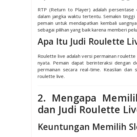
RTP (Return to Player) adalah persentase 
dalam jangka waktu tertentu. Semakin tingg
pemain untuk mendapatkan kembali uangny
sebagai pilihan yang baik karena memberi pe
Apa Itu Judi Roulette Li
Roulette live adalah versi permainan roulette
nyata. Pemain dapat berinteraksi dengan de
permainan secara real-time. Keaslian dan 
roulette live.
2. Mengapa Memilih
dan Judi Roulette Li
Keuntungan Memilih Sl