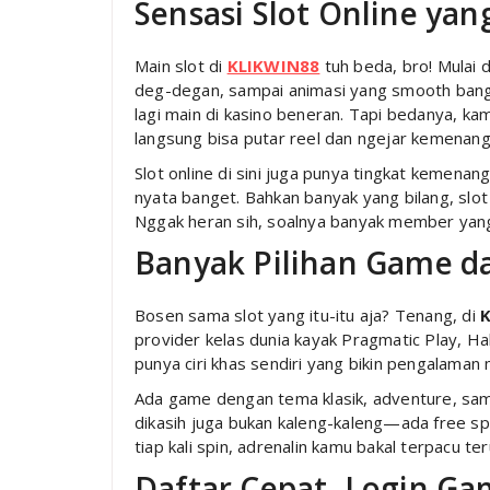
Sensasi Slot Online yan
Main slot di
KLIKWIN88
tuh beda, bro! Mulai 
deg-degan, sampai animasi yang smooth ban
lagi main di kasino beneran. Tapi bedanya, k
langsung bisa putar reel dan ngejar kemenang
Slot online di sini juga punya tingkat kemenang
nyata banget. Bahkan banyak yang bilang, slot
Nggak heran sih, soalnya banyak member yang 
Banyak Pilihan Game d
Bosen sama slot yang itu-itu aja? Tenang, di
provider kelas dunia kayak Pragmatic Play, Ha
punya ciri khas sendiri yang bikin pengalaman
Ada game dengan tema klasik, adventure, sampa
dikasih juga bukan kaleng-kaleng—ada free spin
tiap kali spin, adrenalin kamu bakal terpacu ter
Daftar Cepat, Login G