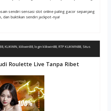
asain sendiri sensasi slot online paling gacor sepanjang
 dan buktikan sendiri jackpot-nya!
88
,
KLIKWIN
,
klikwin88
,
login klikwin88
,
RTP KLIKWIN88
,
Situs
Judi Roulette Live Tanpa Ribet