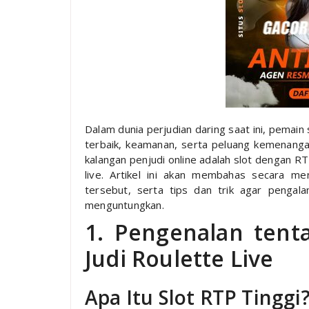
Dalam dunia perjudian daring saat ini, pemai
terbaik, keamanan, serta peluang kemenanga
kalangan penjudi online adalah slot dengan R
live. Artikel ini akan membahas secara m
tersebut, serta tips dan trik agar penga
menguntungkan.
1. Pengenalan tent
Judi Roulette Live
Apa Itu Slot RTP Tinggi