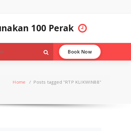
unakan 100 Perak
Book Now
Home
/
Posts tagged "RTP KLIKWIN88"