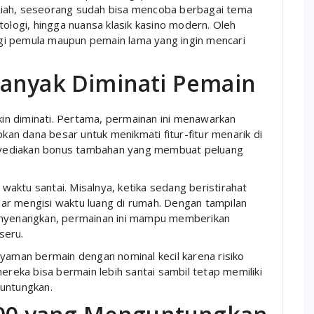
piah, seseorang sudah bisa mencoba berbagai tema
tologi, hingga nuansa klasik kasino modern. Oleh
bagi pemula maupun pemain lama yang ingin mencari
Banyak Diminati Pemain
n diminati. Pertama, permainan ini menawarkan
pkan dana besar untuk menikmati fitur-fitur menarik di
yediakan bonus tambahan yang membuat peluang
 waktu santai. Misalnya, ketika sedang beristirahat
ar mengisi waktu luang di rumah. Dengan tampilan
menyenangkan, permainan ini mampu memberikan
seru.
nyaman bermain dengan nominal kecil karena risiko
ereka bisa bermain lebih santai sambil tetap memiliki
untungkan.