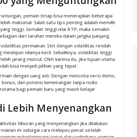
5000 yang Menguntungkan
eruntungan, pemain tetap bisa menerapkan beberapa
ebih maksimal. Salah satu tips penting adalah memilih
ang tinggi. Semakin tinggi nilai RTP, maka semakin
bagian dari taruhan mereka dalam jangka panjang.
olatilitas permainan. Slot dengan volatilitas rendah
skipun nilainya kecil. Sebaliknya, volatilitas tinggi
bih jarang muncul. Oleh karena itu, jika tujuan utama
ndah bisa menjadi pilihan yang tepat.
rmain dengan uang asli. Dengan mencoba versi demo,
 bonus, dan potensi kemenangan tanpa risiko
erutama bagi pemain baru yang masih belajar
di Lebih Menyenangkan
ktivitas hiburan yang menyenangkan jika dilakukan
mainan ini sebagai cara melepas penat setelah
a permainan berlangsung cepat dan sederhana, pemain