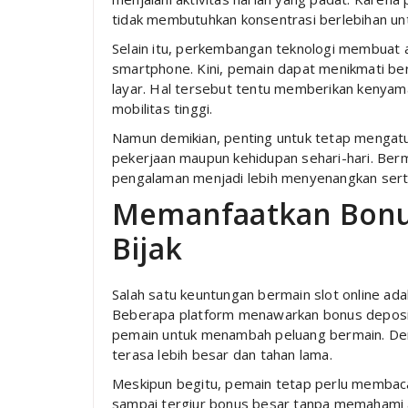
tidak membutuhkan konsentrasi berlebihan un
Selain itu, perkembangan teknologi membuat 
smartphone. Kini, pemain dapat menikmati b
layar. Hal tersebut tentu memberikan kenyama
mobilitas tinggi.
Namun demikian, penting untuk tetap mengatu
pekerjaan maupun kehidupan sehari-hari. Berm
pengalaman menjadi lebih menyenangkan serta
Memanfaatkan Bonu
Bijak
Salah satu keuntungan bermain slot online ad
Beberapa platform menawarkan bonus deposit,
pemain untuk menambah peluang bermain. Den
terasa lebih besar dan tahan lama.
Meskipun begitu, pemain tetap perlu membaca
sampai tergiur bonus besar tanpa memahami