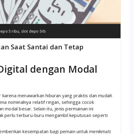
depo 5 ribu
,
slot depo 5rb
kan Saat Santai dan Tetap
Digital dengan Modal
ler karena menawarkan hiburan yang praktis dan mudah
na nominalnya relatif ringan, sehingga cocok
 modal besar. Selain itu, jenis permainan ini
ak perlu terburu-buru mengambil keputusan seperti
a memberikan kesempatan bagi pemain untuk menikmati