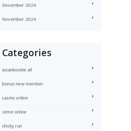
Desember 2024
November 2024
Categories
asianbookie all
bonus new member
casino online
ceme online
chicky run