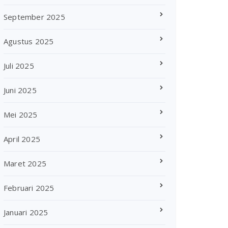
September 2025
Agustus 2025
Juli 2025
Juni 2025
Mei 2025
April 2025
Maret 2025
Februari 2025
Januari 2025