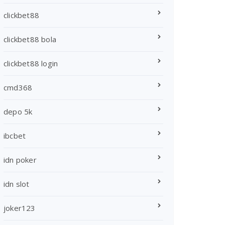
clickbet88
clickbet88 bola
clickbet88 login
cmd368
depo 5k
ibcbet
idn poker
idn slot
joker123