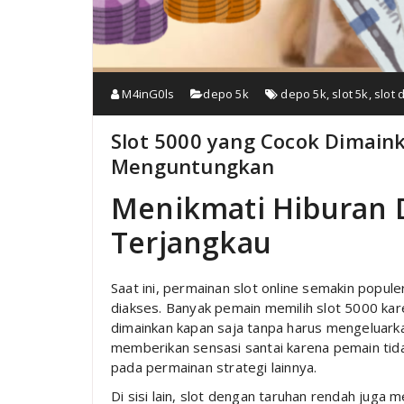
M4inG0ls
depo 5k
depo 5k
,
slot 5k
,
slot 
Slot 5000 yang Cocok Dimain
Menguntungkan
Menikmati Hiburan 
Terjangkau
Saat ini, permainan slot online semakin popu
diakses. Banyak pemain memilih slot 5000 kare
dimainkan kapan saja tanpa harus mengeluarkan
memberikan sensasi santai karena pemain tid
pada permainan strategi lainnya.
Di sisi lain, slot dengan taruhan rendah jug