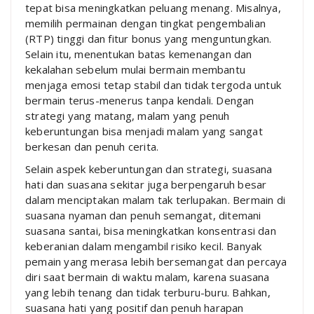
tepat bisa meningkatkan peluang menang. Misalnya,
memilih permainan dengan tingkat pengembalian
(RTP) tinggi dan fitur bonus yang menguntungkan.
Selain itu, menentukan batas kemenangan dan
kekalahan sebelum mulai bermain membantu
menjaga emosi tetap stabil dan tidak tergoda untuk
bermain terus-menerus tanpa kendali. Dengan
strategi yang matang, malam yang penuh
keberuntungan bisa menjadi malam yang sangat
berkesan dan penuh cerita.
Selain aspek keberuntungan dan strategi, suasana
hati dan suasana sekitar juga berpengaruh besar
dalam menciptakan malam tak terlupakan. Bermain di
suasana nyaman dan penuh semangat, ditemani
suasana santai, bisa meningkatkan konsentrasi dan
keberanian dalam mengambil risiko kecil. Banyak
pemain yang merasa lebih bersemangat dan percaya
diri saat bermain di waktu malam, karena suasana
yang lebih tenang dan tidak terburu-buru. Bahkan,
suasana hati yang positif dan penuh harapan