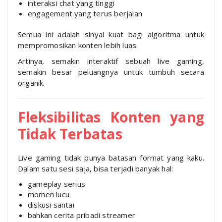
interaksi chat yang tinggi
engagement yang terus berjalan
Semua ini adalah sinyal kuat bagi algoritma untuk
mempromosikan konten lebih luas.
Artinya, semakin interaktif sebuah live gaming,
semakin besar peluangnya untuk tumbuh secara
organik.
Fleksibilitas Konten yang
Tidak Terbatas
Live gaming tidak punya batasan format yang kaku.
Dalam satu sesi saja, bisa terjadi banyak hal:
gameplay serius
momen lucu
diskusi santai
bahkan cerita pribadi streamer