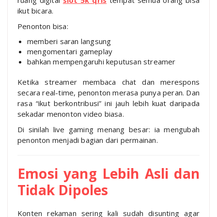
ikut bicara.
Penonton bisa:
memberi saran langsung
mengomentari gameplay
bahkan mempengaruhi keputusan streamer
Ketika streamer membaca chat dan merespons
secara real-time, penonton merasa punya peran. Dan
rasa “ikut berkontribusi” ini jauh lebih kuat daripada
sekadar menonton video biasa.
Di sinilah live gaming menang besar: ia mengubah
penonton menjadi bagian dari permainan.
Emosi yang Lebih Asli dan
Tidak Dipoles
Konten rekaman sering kali sudah disunting agar