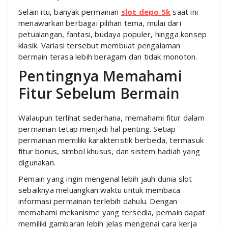
Selain itu, banyak permainan
slot depo 5k
saat ini
menawarkan berbagai pilihan tema, mulai dari
petualangan, fantasi, budaya populer, hingga konsep
klasik. Variasi tersebut membuat pengalaman
bermain terasa lebih beragam dan tidak monoton.
Pentingnya Memahami
Fitur Sebelum Bermain
Walaupun terlihat sederhana, memahami fitur dalam
permainan tetap menjadi hal penting. Setiap
permainan memiliki karakteristik berbeda, termasuk
fitur bonus, simbol khusus, dan sistem hadiah yang
digunakan.
Pemain yang ingin mengenal lebih jauh dunia slot
sebaiknya meluangkan waktu untuk membaca
informasi permainan terlebih dahulu. Dengan
memahami mekanisme yang tersedia, pemain dapat
memiliki gambaran lebih jelas mengenai cara kerja