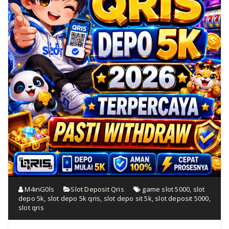
M4inG0ls
Slot Deposit Qris
game slot 5000
,
slot
depo 5k
,
slot depo 5k qris
,
slot depo sit 5k
,
slot deposit 5000
,
slot qris