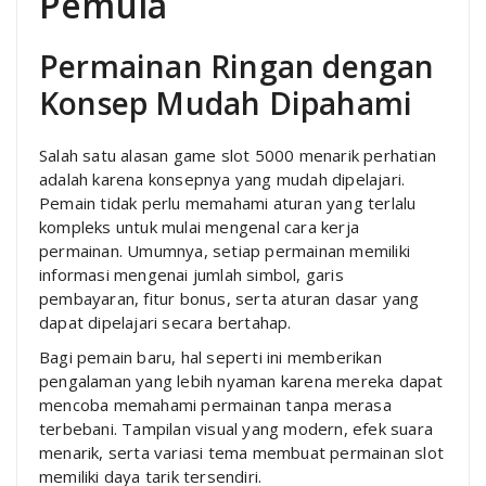
Pemula
Permainan Ringan dengan
Konsep Mudah Dipahami
Salah satu alasan game slot 5000 menarik perhatian
adalah karena konsepnya yang mudah dipelajari.
Pemain tidak perlu memahami aturan yang terlalu
kompleks untuk mulai mengenal cara kerja
permainan. Umumnya, setiap permainan memiliki
informasi mengenai jumlah simbol, garis
pembayaran, fitur bonus, serta aturan dasar yang
dapat dipelajari secara bertahap.
Bagi pemain baru, hal seperti ini memberikan
pengalaman yang lebih nyaman karena mereka dapat
mencoba memahami permainan tanpa merasa
terbebani. Tampilan visual yang modern, efek suara
menarik, serta variasi tema membuat permainan slot
memiliki daya tarik tersendiri.