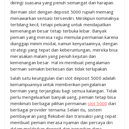
diiringi suasana yang penuh semangat dan harapan.
Bermain slot dengan deposit 5000 rupiah memang
menawarkan sensasi tersendiri. Meskipun nominalnya
terbilang kecil, tetapi peluang untuk mendapatkan
kemenangan besar tetap terbuka lebar. Banyak
pemain yang merasa ragu memulai permainan karena
dianggap minim modal, namun kenyataannya, dengan
strategi yang tepat dan keberuntungan, mereka bisa
merasakan malam yang penuh kejutan dan
kemenangan besar. Hal ini membuat pengalaman
bermain semakin berkesan dan tidak terlupakan.
Salah satu keunggulan dari slot deposit 5000 adalah
kemampuannya untuk memberikan pengalaman
bermain yang terjangkau bagi semua kalangan. Tidak
perlu mengeluarkan banyak uang, pemain tetap bisa
menikmati berbagai pilihan permainan
slot 5000
dari
berbagai provider ternama. Selain itu, sistem
pembayaran yang fleksibel dan transaksi yang cepat
membuat pemain merasa nyaman dan percaya diri
dalam melakukan deposit dan penarikan dana.