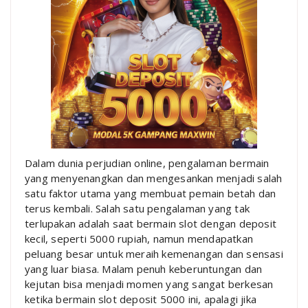
Dalam dunia perjudian online, pengalaman bermain
yang menyenangkan dan mengesankan menjadi salah
satu faktor utama yang membuat pemain betah dan
terus kembali. Salah satu pengalaman yang tak
terlupakan adalah saat bermain slot dengan deposit
kecil, seperti 5000 rupiah, namun mendapatkan
peluang besar untuk meraih kemenangan dan sensasi
yang luar biasa. Malam penuh keberuntungan dan
kejutan bisa menjadi momen yang sangat berkesan
ketika bermain slot deposit 5000 ini, apalagi jika