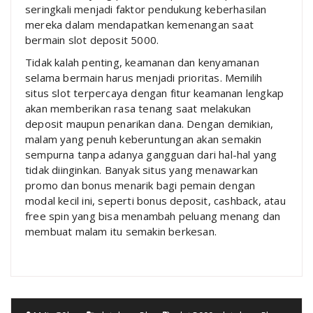
seringkali menjadi faktor pendukung keberhasilan
mereka dalam mendapatkan kemenangan saat
bermain slot deposit 5000.
Tidak kalah penting, keamanan dan kenyamanan
selama bermain harus menjadi prioritas. Memilih
situs slot terpercaya dengan fitur keamanan lengkap
akan memberikan rasa tenang saat melakukan
deposit maupun penarikan dana. Dengan demikian,
malam yang penuh keberuntungan akan semakin
sempurna tanpa adanya gangguan dari hal-hal yang
tidak diinginkan. Banyak situs yang menawarkan
promo dan bonus menarik bagi pemain dengan
modal kecil ini, seperti bonus deposit, cashback, atau
free spin yang bisa menambah peluang menang dan
membuat malam itu semakin berkesan.