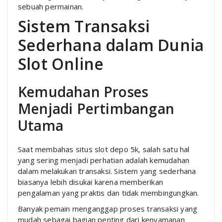
sebuah permainan.
Sistem Transaksi
Sederhana dalam Dunia
Slot Online
Kemudahan Proses
Menjadi Pertimbangan
Utama
Saat membahas situs slot depo 5k, salah satu hal
yang sering menjadi perhatian adalah kemudahan
dalam melakukan transaksi. Sistem yang sederhana
biasanya lebih disukai karena memberikan
pengalaman yang praktis dan tidak membingungkan.
Banyak pemain menganggap proses transaksi yang
mudah sebagai bagian penting dari kenyamanan