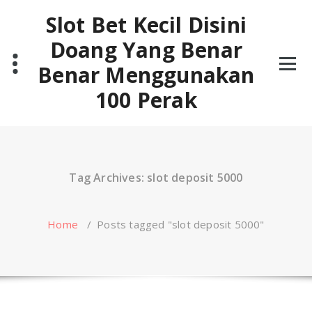
Skip
Slot Bet Kecil Disini
to
content
Doang Yang Benar
Benar Menggunakan
100 Perak
Tag Archives: slot deposit 5000
Home
/
Posts tagged "slot deposit 5000"