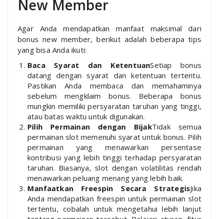
New Member
Agar Anda mendapatkan manfaat maksimal dari
bonus new member, berikut adalah beberapa tips
yang bisa Anda ikuti:
Baca Syarat dan Ketentuan
Setiap bonus
datang dengan syarat dan ketentuan tertentu.
Pastikan Anda membaca dan memahaminya
sebelum mengklaim bonus. Beberapa bonus
mungkin memiliki persyaratan taruhan yang tinggi,
atau batas waktu untuk digunakan.
Pilih Permainan dengan Bijak
Tidak semua
permainan slot memenuhi syarat untuk bonus. Pilih
permainan yang menawarkan persentase
kontribusi yang lebih tinggi terhadap persyaratan
taruhan. Biasanya, slot dengan volatilitas rendah
menawarkan peluang menang yang lebih baik.
Manfaatkan Freespin Secara Strategis
Jika
Anda mendapatkan freespin untuk permainan slot
tertentu, cobalah untuk mengetahui lebih lanjut
tentang permainan tersebut. Pelajari aturan, fitur