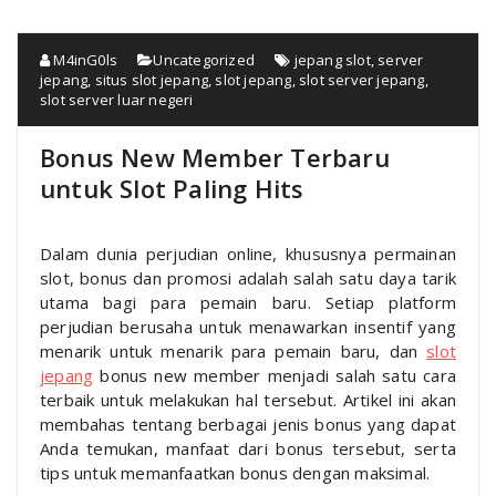
M4inG0ls
Uncategorized
jepang slot
,
server
jepang
,
situs slot jepang
,
slot jepang
,
slot server jepang
,
slot server luar negeri
Bonus New Member Terbaru
untuk Slot Paling Hits
Dalam dunia perjudian online, khususnya permainan
slot, bonus dan promosi adalah salah satu daya tarik
utama bagi para pemain baru. Setiap platform
perjudian berusaha untuk menawarkan insentif yang
menarik untuk menarik para pemain baru, dan
slot
jepang
bonus new member menjadi salah satu cara
terbaik untuk melakukan hal tersebut. Artikel ini akan
membahas tentang berbagai jenis bonus yang dapat
Anda temukan, manfaat dari bonus tersebut, serta
tips untuk memanfaatkan bonus dengan maksimal.