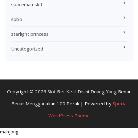
spaceman slot
spbo
starlight princess
Uncategorized
Copyright © 2026 Slot Bet Kecil Disini Doang Yang Benar
Benar Menggunakan 100 Perak | Powered by
Specia
WordPress Theme
mahjong