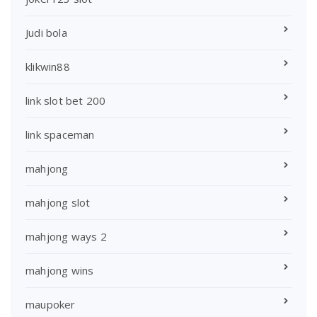
Judi bola
klikwin88
link slot bet 200
link spaceman
mahjong
mahjong slot
mahjong ways 2
mahjong wins
maupoker