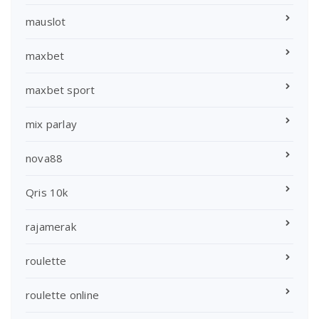
mauslot
maxbet
maxbet sport
mix parlay
nova88
Qris 10k
rajamerak
roulette
roulette online