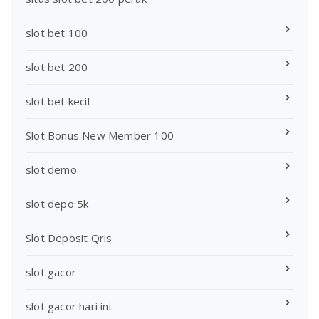
slot bet 100
slot bet 200
slot bet kecil
Slot Bonus New Member 100
slot demo
slot depo 5k
Slot Deposit Qris
slot gacor
slot gacor hari ini