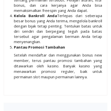
bonus, dan cara kerjanya agar Anda bisa
memaksimalkan freespin yang Anda dapat.
Kelola Bankroll Anda
Terlepas dari seberapa
besar bonus yang Anda terima, mengelola bankroll
dengan bijak tetap penting. Tentukan batas untuk
diri sendiri dan berpegang teguh pada batas
tersebut agar pengalaman bermain Anda tetap
menyenangkan.
Pantau Promosi Tambahan
Setelah mendaftar dan menggunakan bonus new
member, terus pantau promosi tambahan yang
ditawarkan oleh kasino. Banyak kasino yang
menawarkan promosi reguler, baik untuk
permainan slot maupun permainan lainnya.