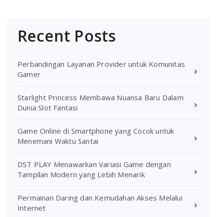
Recent Posts
Perbandingan Layanan Provider untuk Komunitas
Gamer
Starlight Princess Membawa Nuansa Baru Dalam
Dunia Slot Fantasi
Game Online di Smartphone yang Cocok untuk
Menemani Waktu Santai
DST PLAY Menawarkan Variasi Game dengan
Tampilan Modern yang Lebih Menarik
Permainan Daring dan Kemudahan Akses Melalui
Internet