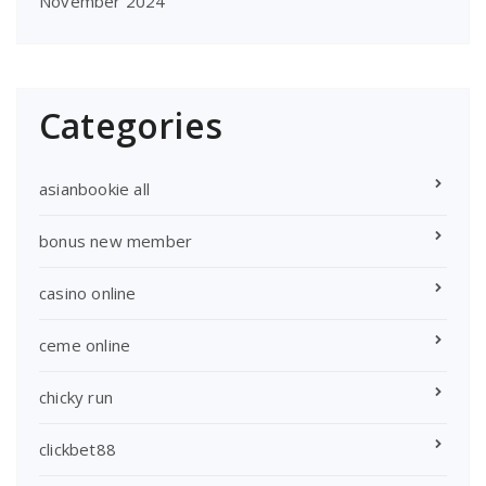
November 2024
Categories
asianbookie all
bonus new member
casino online
ceme online
chicky run
clickbet88