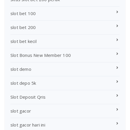
slot bet 100
slot bet 200
slot bet kecil
Slot Bonus New Member 100
slot demo
slot depo 5k
Slot Deposit Qris
slot gacor
slot gacor hari ini