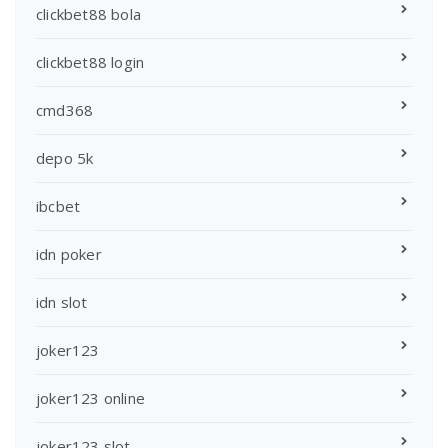
clickbet88 bola
clickbet88 login
cmd368
depo 5k
ibcbet
idn poker
idn slot
joker123
joker123 online
joker123 slot