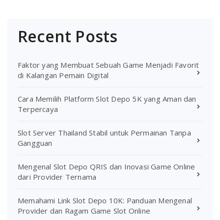
Recent Posts
Faktor yang Membuat Sebuah Game Menjadi Favorit
di Kalangan Pemain Digital
Cara Memilih Platform Slot Depo 5K yang Aman dan
Terpercaya
Slot Server Thailand Stabil untuk Permainan Tanpa
Gangguan
Mengenal Slot Depo QRIS dan Inovasi Game Online
dari Provider Ternama
Memahami Link Slot Depo 10K: Panduan Mengenal
Provider dan Ragam Game Slot Online