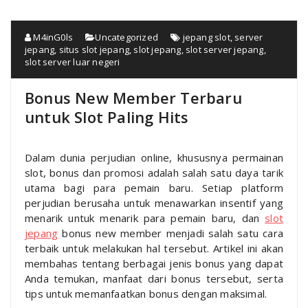
M4inG0ls
Uncategorized
jepang slot
,
server
jepang
,
situs slot jepang
,
slot jepang
,
slot server jepang
,
slot server luar negeri
Bonus New Member Terbaru
untuk Slot Paling Hits
Dalam dunia perjudian online, khususnya permainan
slot, bonus dan promosi adalah salah satu daya tarik
utama bagi para pemain baru. Setiap platform
perjudian berusaha untuk menawarkan insentif yang
menarik untuk menarik para pemain baru, dan
slot
jepang
bonus new member menjadi salah satu cara
terbaik untuk melakukan hal tersebut. Artikel ini akan
membahas tentang berbagai jenis bonus yang dapat
Anda temukan, manfaat dari bonus tersebut, serta
tips untuk memanfaatkan bonus dengan maksimal.