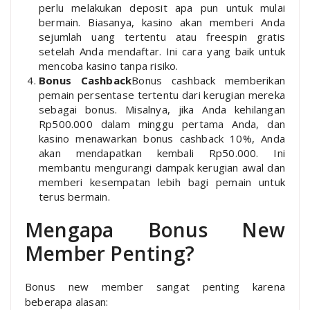
perlu melakukan deposit apa pun untuk mulai
bermain. Biasanya, kasino akan memberi Anda
sejumlah uang tertentu atau freespin gratis
setelah Anda mendaftar. Ini cara yang baik untuk
mencoba kasino tanpa risiko.
Bonus Cashback
Bonus cashback memberikan
pemain persentase tertentu dari kerugian mereka
sebagai bonus. Misalnya, jika Anda kehilangan
Rp500.000 dalam minggu pertama Anda, dan
kasino menawarkan bonus cashback 10%, Anda
akan mendapatkan kembali Rp50.000. Ini
membantu mengurangi dampak kerugian awal dan
memberi kesempatan lebih bagi pemain untuk
terus bermain.
Mengapa Bonus New
Member Penting?
Bonus new member sangat penting karena
beberapa alasan: