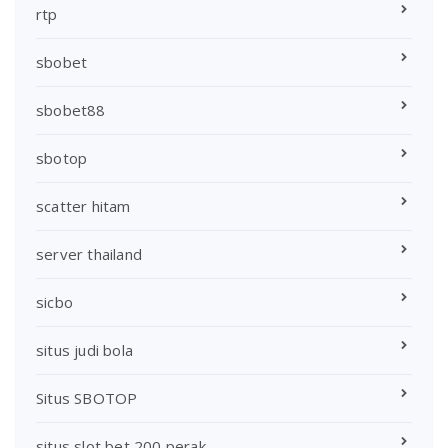
rtp
sbobet
sbobet88
sbotop
scatter hitam
server thailand
sicbo
situs judi bola
Situs SBOTOP
situs slot bet 200 perak