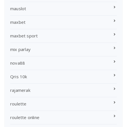
mauslot
maxbet
maxbet sport
mix parlay
nova88
Qris 10k
rajamerak
roulette
roulette online