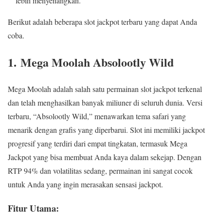
lebih menyenangkan.
Berikut adalah beberapa slot jackpot terbaru yang dapat Anda
coba.
1.
Mega Moolah Absolootly Wild
Mega Moolah adalah salah satu permainan slot jackpot terkenal
dan telah menghasilkan banyak miliuner di seluruh dunia. Versi
terbaru, “Absolootly Wild,” menawarkan tema safari yang
menarik dengan grafis yang diperbarui. Slot ini memiliki jackpot
progresif yang terdiri dari empat tingkatan, termasuk Mega
Jackpot yang bisa membuat Anda kaya dalam sekejap. Dengan
RTP 94% dan volatilitas sedang, permainan ini sangat cocok
untuk Anda yang ingin merasakan sensasi jackpot.
Fitur Utama: