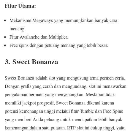
Fitur Utama:
Mekanisme Megaways yang memungkinkan banyak cara
menang.
Fitur Avalanche dan Multiplier.
Free spins dengan peluang menang yang lebih besar.
3.
Sweet Bonanza
Sweet Bonanza adalah slot yang mengusung tema permen ceria.
Dengan grafis yang cerah dan mengundang, slot ini menawarkan
pengalaman bermain yang menyenangkan. Meskipun tidak
memiliki jackpot progresif, Sweet Bonanza dikenal karena
potensi kemenangan tinggi melalui fitur Tumble dan Free Spins
yang memberi Anda peluang untuk mendapatkan lebih banyak
kemenangan dalam satu putaran. RTP slot ini cukup tinggi, yaitu