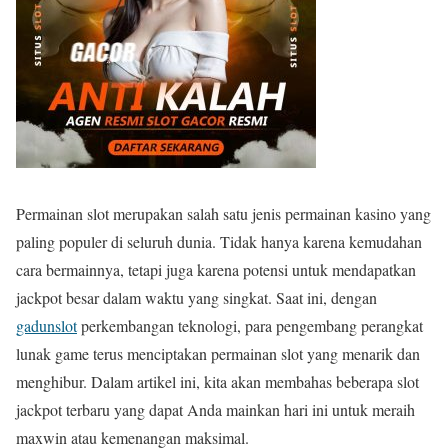
Permainan slot merupakan salah satu jenis permainan kasino yang
paling populer di seluruh dunia. Tidak hanya karena kemudahan
cara bermainnya, tetapi juga karena potensi untuk mendapatkan
jackpot besar dalam waktu yang singkat. Saat ini, dengan
gadunslot
perkembangan teknologi, para pengembang perangkat
lunak game terus menciptakan permainan slot yang menarik dan
menghibur. Dalam artikel ini, kita akan membahas beberapa slot
jackpot terbaru yang dapat Anda mainkan hari ini untuk meraih
maxwin atau kemenangan maksimal.