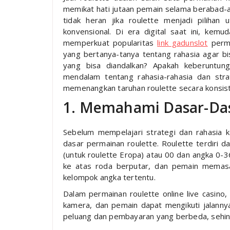
memikat hati jutaan pemain selama berabad-a
tidak heran jika roulette menjadi piliha
konvensional. Di era digital saat ini, kemu
memperkuat popularitas
link gadunslot
perma
yang bertanya-tanya tentang rahasia agar bis
yang bisa diandalkan? Apakah keberuntun
mendalam tentang rahasia-rahasia dan str
memenangkan taruhan roulette secara konsisten
1. Memahami Dasar-Das
Sebelum mempelajari strategi dan rahasia
dasar permainan roulette. Roulette terdiri 
(untuk roulette Eropa) atau 00 dan angka 0-36
ke atas roda berputar, dan pemain memasa
kelompok angka tertentu.
Dalam permainan roulette online live casino
kamera, dan pemain dapat mengikuti jalannya
peluang dan pembayaran yang berbeda, sehing