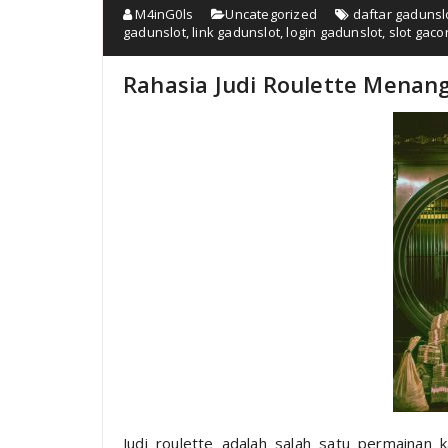
M4inG0ls
Uncategorized
daftar gadunsl
gadunslot
,
link gadunslot
,
login gadunslot
,
slot gaco
Rahasia Judi Roulette Menang 
Judi roulette adalah salah satu permainan k