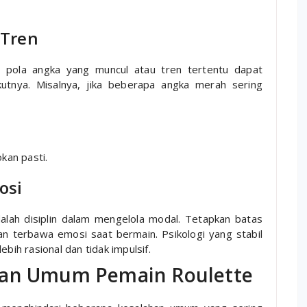
 Tren
 pola angka yang muncul atau tren tertentu dapat
tnya. Misalnya, jika beberapa angka merah sering
kan pasti.
osi
lah disiplin dalam mengelola modal. Tetapkan batas
n terbawa emosi saat bermain. Psikologi yang stabil
h rasional dan tidak impulsif.
han Umum Pemain Roulette