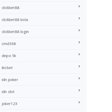
clickbet88
clickbet88 bola
clickbet88 login
cmd368
depo 5k
ibcbet
idn poker
idn slot
joker123